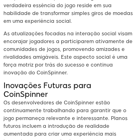
verdadeira essência do jogo reside em sua
habilidade de transformar simples giros de moedas
em uma experiência social.
As atualizações focadas na interação social visam
encorajar jogadores a participarem ativamente de
comunidades de jogos, promovendo amizades e
rivalidades amigáveis. Este aspecto social é uma
força motriz por trás do sucesso e continua
inovação do CoinSpinner.
Inovações Futuras para
CoinSpinner
Os desenvolvedores de CoinSpinner estão
continuamente trabalhando para garantir que o
jogo permaneça relevante e interessante. Planos
futuros incluem a introdução de realidade
aumentada para criar uma experiência mais