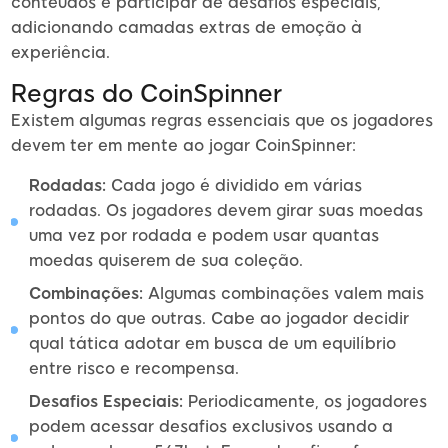
conteúdos e participar de desafios especiais,
adicionando camadas extras de emoção à
experiência.
Regras do CoinSpinner
Existem algumas regras essenciais que os jogadores
devem ter em mente ao jogar CoinSpinner:
Rodadas:
Cada jogo é dividido em várias
rodadas. Os jogadores devem girar suas moedas
uma vez por rodada e podem usar quantas
moedas quiserem de sua coleção.
Combinações:
Algumas combinações valem mais
pontos do que outras. Cabe ao jogador decidir
qual tática adotar em busca de um equilíbrio
entre risco e recompensa.
Desafios Especiais:
Periodicamente, os jogadores
podem acessar desafios exclusivos usando a