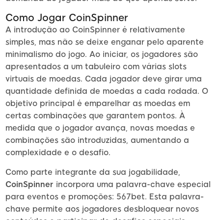
Como Jogar CoinSpinner
A introdução ao CoinSpinner é relativamente
simples, mas não se deixe enganar pelo aparente
minimalismo do jogo. Ao iniciar, os jogadores são
apresentados a um tabuleiro com várias slots
virtuais de moedas. Cada jogador deve girar uma
quantidade definida de moedas a cada rodada. O
objetivo principal é emparelhar as moedas em
certas combinações que garantem pontos. À
medida que o jogador avança, novas moedas e
combinações são introduzidas, aumentando a
complexidade e o desafio.
Como parte integrante da sua jogabilidade,
CoinSpinner
incorpora uma palavra-chave especial
para eventos e promoções: 567bet. Esta palavra-
chave permite aos jogadores desbloquear novos