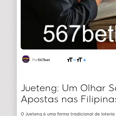
Por
567bet
Jueteng: Um Olhar S
Apostas nas Filipina
O Jueteng é uma forma tradicional de loteria 