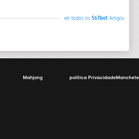
ver todos os
567bet
Artigos
Mahjong
política Privacidade
Manchete