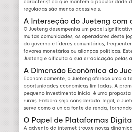
característica que mantém a popularidade d
reguladas são menos acessíveis.
A Interseção do Jueteng com a
O Jueteng desempenha um papel significativo 
muitas comunidades, os operadores deste jog
do governo e líderes comunitários, frequen
favores monetários ou alianças políticas. Est
Jueteng e dificulta a sua erradicação pelas
A Dimensão Econômica do Jue
Economicamente, o Jueteng oferece uma alter
oportunidades econômicas limitadas. A prom
pequeno investimento inicial é uma proposta
rurais. Embora seja considerado ilegal, o Juet
serve como a única fonte de renda, tornando
O Papel de Plataformas Digit
A advento da internet trouxe novas dinâmic