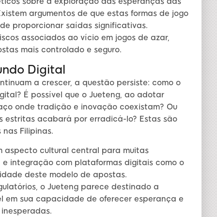
éticos sobre a exploração das esperanças das
Existem argumentos de que estas formas de jogo
e proporcionar saídas significativas.
iscos associados ao vício em jogos de azar,
tas mais controlado e seguro.
ndo Digital
tinuam a crescer, a questão persiste: como o
gital? É possível que o Jueteng, ao adotar
paço onde tradição e inovação coexistam? Ou
 estritas acabará por erradicá-lo? Estas são
nas Filipinas.
aspecto cultural central para muitas
a e integração com plataformas digitais como o
lidade deste modelo de apostas.
ulatórios, o Jueteng parece destinado a
vel em sua capacidade de oferecer esperança e
 inesperadas.