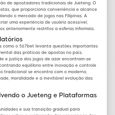
o de apostadores tradicionais de Jueteng. O
ostas, que proporciona conveniência e alcance
lando o mercado de jogos nas Filipinas. A
riar uma experiência de usuário acessível,
 anteriormente restritos a esferas informais.
atórios
ais como o 567bet levanta questões importantes
ental das práticas de apostas no país.
e e justiça dos jogos de azar encontram-se
ontrando equilíbrio entre inovação e controle
 o tradicional se encontra com o moderno,
dade, moralidade e a inevitável evolução das
lvendo o Jueteng e Plataformas
nidades e sua transição gradual para