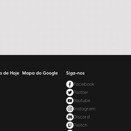
s de Hoje
Mapa do Google
Siga-nos
Facebook
Twitter
Youtube
Instagram
Discord
Twitch