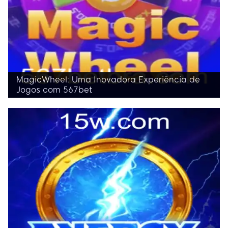
MagicWheel: Uma Inovadora Experiência de
Jogos com 567bet
Descubra o emocionante mundo do
MagicWheel, um jogo de sorte e estratégia
oferecido pela 567bet.