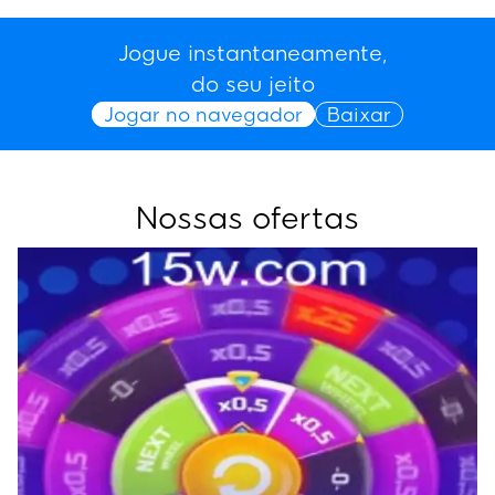
Jogue instantaneamente,
do seu jeito
Jogar no navegador
Baixar
Nossas ofertas