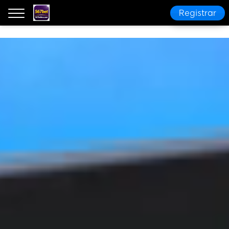
Registrar