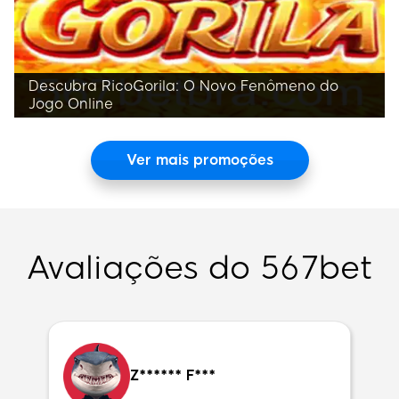
Descubra RicoGorila: O Novo Fenômeno do
Jogo Online
Explore o universo de RicoGorila, o jogo online
que está conquistando jogadores com seu
Ver mais promoções
conceito inovador e regras envolventes.
Avaliações do 567bet
Z****** F***