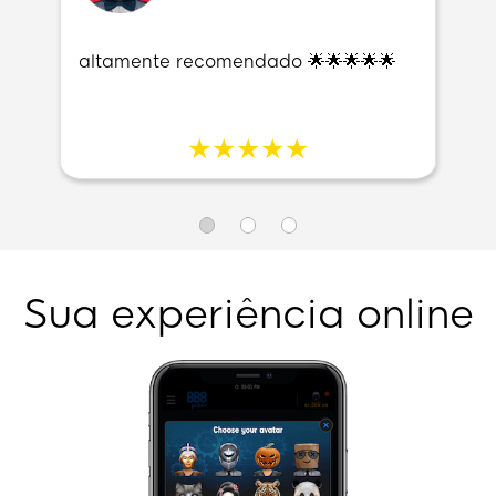
altamente recomendado 🌟🌟🌟🌟🌟
Sua experiência online