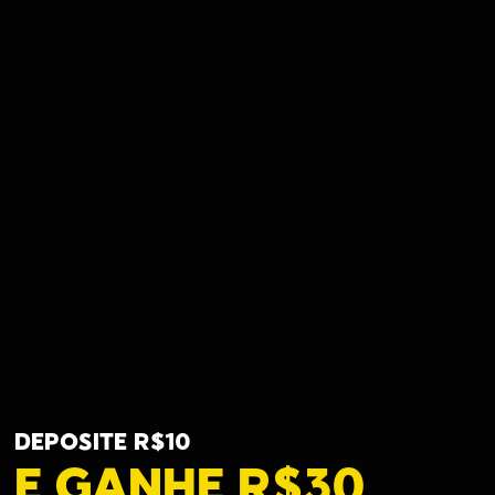
DEPOSITE R$10
E GANHE R$30