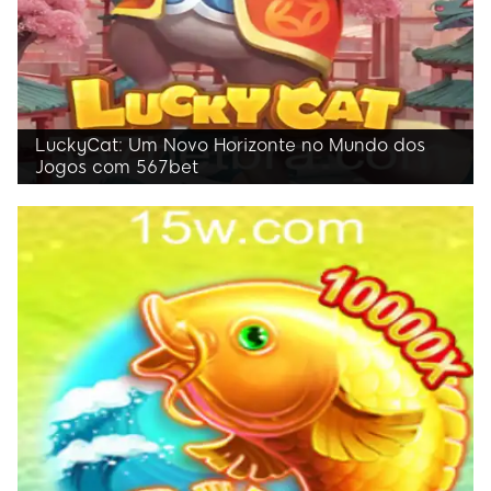
LuckyCat: Um Novo Horizonte no Mundo dos
Jogos com 567bet
Descubra o fascinante mundo de LuckyCat, um
jogo inovador que está revolucionando o setor,
em combinação com a plataforma 567bet.