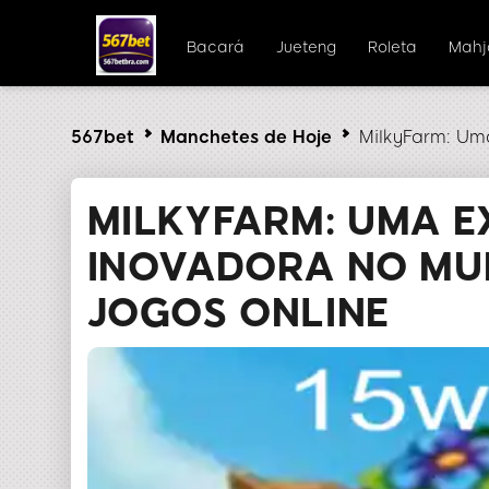
Bacará
Jueteng
Roleta
Mahj
567bet
Manchetes de Hoje
MilkyFarm: Um
MILKYFARM: UMA E
INOVADORA NO MU
JOGOS ONLINE