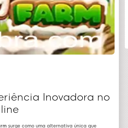
COMPARTILHAR
riência Inovadora no
line
arm
surge como uma alternativa única que