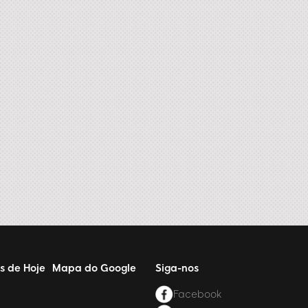
s de Hoje
Mapa do Google
Siga-nos
Facebook