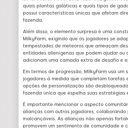
quais plantas galáticas e quais tipos de gad
possui características únicas que afetam di
fazenda.
Além disso, o elemento surpresa é uma consta
MilkyFarm, exigindo que os jogadores se ad
tempestades de meteoros que ameaçam destr
entidades alienígenas que podem ajudar ou a
adicionam uma camada extra de desafio e e
Em termos de progressão, MilkyFarm usa um 
jogadores à medida que completam tarefas e d
opções de personalização são desbloqueada
fazenda única que espelha suas estratégias e 
É importante mencionar o aspecto comunitár
alianças com outros jogadores, colaborando
inalcançáveis. As alianças não apenas fort
promovem um sentimento de comunidade e co