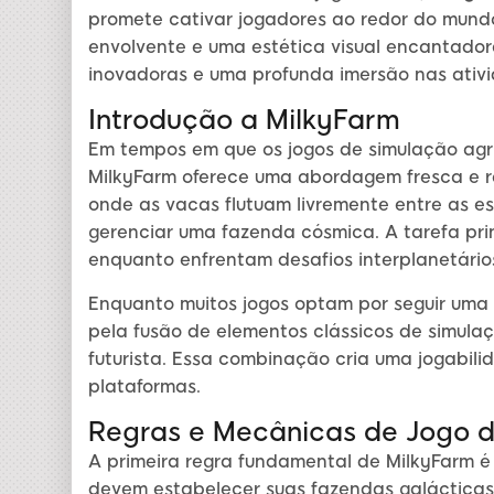
promete cativar jogadores ao redor do mun
envolvente e uma estética visual encantador
inovadoras e uma profunda imersão nas ativ
Introdução a MilkyFarm
Em tempos em que os jogos de simulação agr
MilkyFarm oferece uma abordagem fresca e re
onde as vacas flutuam livremente entre as e
gerenciar uma fazenda cósmica. A tarefa princ
enquanto enfrentam desafios interplanetári
Enquanto muitos jogos optam por seguir uma l
pela fusão de elementos clássicos de simula
futurista. Essa combinação cria uma jogabilid
plataformas.
Regras e Mecânicas de Jogo d
A primeira regra fundamental de MilkyFarm é 
devem estabelecer suas fazendas galáctica