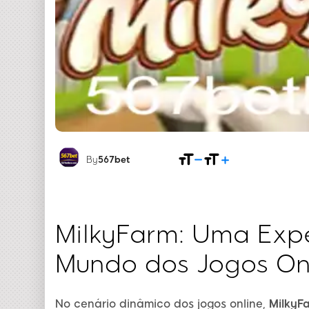
By
567bet
MilkyFarm: Uma Expe
Mundo dos Jogos On
No cenário dinâmico dos jogos online,
MilkyF