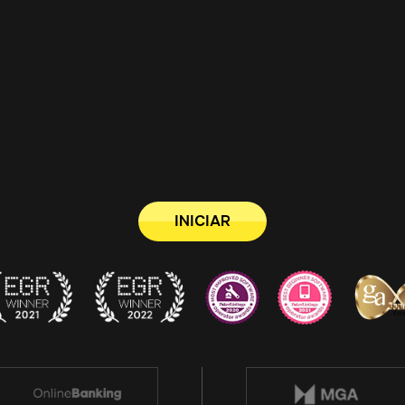
INICIAR