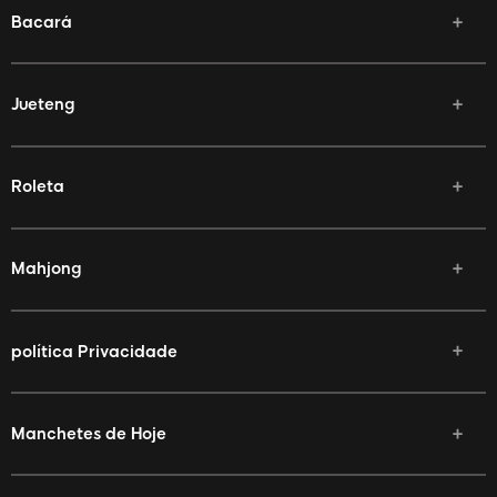
Bacará
Jueteng
Roleta
Mahjong
política Privacidade
Manchetes de Hoje