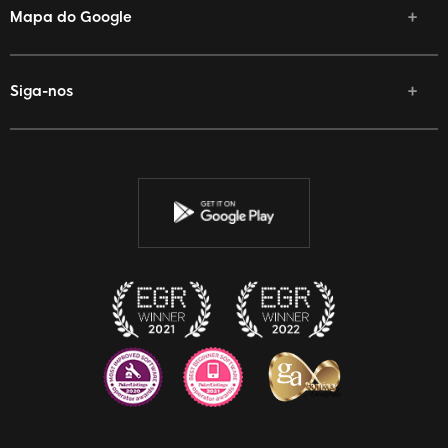
Mapa do Google
Siga-nos
Facebook
Twitter
YouTube
Instagram
Discord
Twitch
Reddit