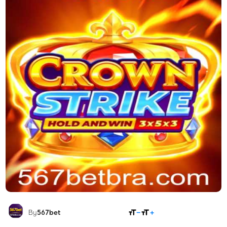
COMPARTILHAR
By
567bet