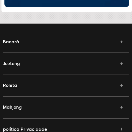
Bacará
Jueteng
Roleta
Mahjong
política Privacidade