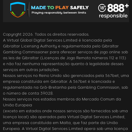
Copyright 2026. Todos os direitos reservados.
A Virtual Global Digital Services Limited é licenciada pela
Gibraltar Licensing Authority e regulamentada pelo Gibraltar
Gambling Commissioner para oferecer serviços de jogo online sob
as leis de Gibraltar (Licenças de Jogo Remoto números 112 e 113)
e não faz nenhuma representação quanto à legalidade desses
serviços em outras jurisdições.
Nossos serviços no Reino Unido são gerenciados pela 567bet, uma
empresa constituída em Gibraltar. A 567bet é licenciada e
regulamentada na Grã-Bretanha pela Gambling Commission, sob
o número de conta 39028.
Nossos serviços nos estados membros do Mercado Comum da
União Europeia
(exceto em estados onde nossos serviços são fornecidos sob uma
licença local) são operados pela Virtual Digital Services Limited,
uma empresa constituída em Malta, que faz parte da União
Europeia. A Virtual Digital Services Limited opera sob uma licença