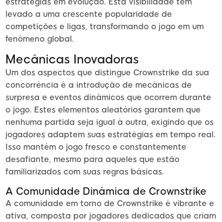
estratégias em evolução. Esta visibilidade tem
levado a uma crescente popularidade de
competições e ligas, transformando o jogo em um
fenômeno global.
Mecânicas Inovadoras
Um dos aspectos que distingue Crownstrike da sua
concorrência é a introdução de mecânicas de
surpresa e eventos dinâmicos que ocorrem durante
o jogo. Estes elementos aleatórios garantem que
nenhuma partida seja igual à outra, exigindo que os
jogadores adaptem suas estratégias em tempo real.
Isso mantém o jogo fresco e constantemente
desafiante, mesmo para aqueles que estão
familiarizados com suas regras básicas.
A Comunidade Dinâmica de Crownstrike
A comunidade em torno de Crownstrike é vibrante e
ativa, composta por jogadores dedicados que criam