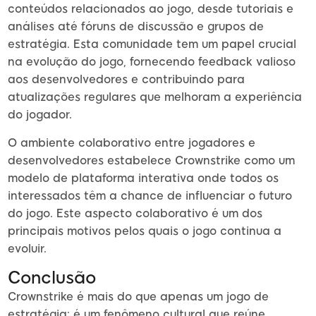
conteúdos relacionados ao jogo, desde tutoriais e
análises até fóruns de discussão e grupos de
estratégia. Esta comunidade tem um papel crucial
na evolução do jogo, fornecendo feedback valioso
aos desenvolvedores e contribuindo para
atualizações regulares que melhoram a experiência
do jogador.
O ambiente colaborativo entre jogadores e
desenvolvedores estabelece Crownstrike como um
modelo de plataforma interativa onde todos os
interessados têm a chance de influenciar o futuro
do jogo. Este aspecto colaborativo é um dos
principais motivos pelos quais o jogo continua a
evoluir.
Conclusão
Crownstrike é mais do que apenas um jogo de
estratégia; é um fenômeno cultural que reúne