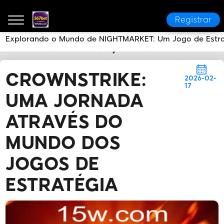
Registrar
Explorando o Mundo de NIGHTMARKET: Um Jogo de Estra
567bet
Manchetes de Hoje
Crownstrike: Uma Jorn
CROWNSTRIKE:
2026-02-
17
UMA JORNADA
ATRAVÉS DO
MUNDO DOS
JOGOS DE
ESTRATÉGIA