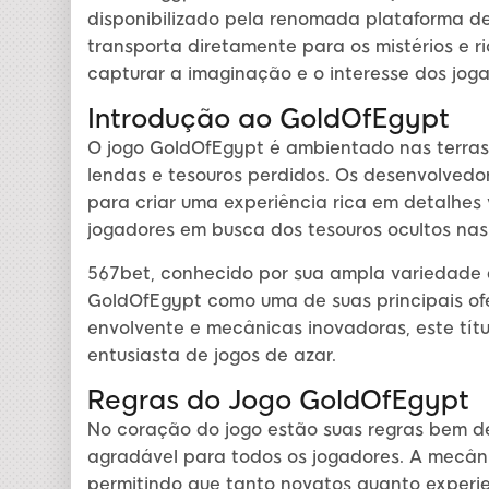
disponibilizado pela renomada plataforma d
transporta diretamente para os mistérios e r
capturar a imaginação e o interesse dos joga
Introdução ao GoldOfEgypt
O jogo GoldOfEgypt é ambientado nas terras e
lendas e tesouros perdidos. Os desenvolvedo
para criar uma experiência rica em detalhes v
jogadores em busca dos tesouros ocultos nas
567bet, conhecido por sua ampla variedade d
GoldOfEgypt como uma de suas principais ofe
envolvente e mecânicas inovadoras, este tít
entusiasta de jogos de azar.
Regras do Jogo GoldOfEgypt
No coração do jogo estão suas regras bem de
agradável para todos os jogadores. A mecâni
permitindo que tanto novatos quanto experi