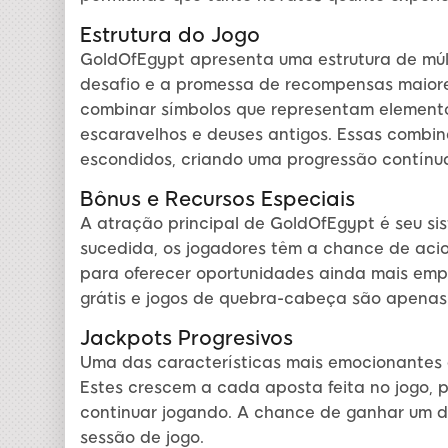
Estrutura do Jogo
GoldOfEgypt apresenta uma estrutura de múl
desafio e a promessa de recompensas maiores
combinar símbolos que representam elemento
escaravelhos e deuses antigos. Essas combi
escondidos, criando uma progressão contín
Bônus e Recursos Especiais
A atração principal de GoldOfEgypt é seu 
sucedida, os jogadores têm a chance de aci
para oferecer oportunidades ainda mais emp
grátis e jogos de quebra-cabeça são apenas
Jackpots Progresivos
Uma das características mais emocionantes 
Estes crescem a cada aposta feita no jogo,
continuar jogando. A chance de ganhar um 
sessão de jogo.