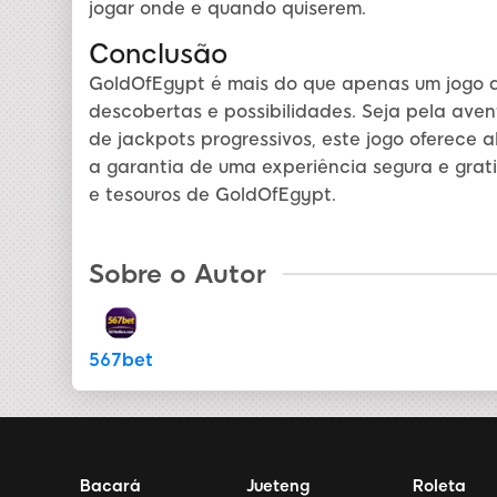
jogar onde e quando quiserem.
Conclusão
GoldOfEgypt é mais do que apenas um jogo d
descobertas e possibilidades. Seja pela aven
de jackpots progressivos, este jogo oferece 
a garantia de uma experiência segura e gra
e tesouros de GoldOfEgypt.
Sobre o Autor
567bet
Bacará
Jueteng
Roleta