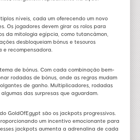
tiplos níveis, cada um oferecendo um novo
. Os jogadores devem girar os rolos para
s da mitologia egípcia, como tutancâmon,
nações desbloqueiam bônus e tesouros
ua e recompensadora.
sistema de bônus. Com cada combinação bem-
onar rodadas de bônus, onde as regras mudam
olgantes de ganho. Multiplicadores, rodadas
 algumas das surpresas que aguardam.
do GoldOfEgypt são os jackpots progressivos.
 proporcionando um incentivo emocionante para
desses jackpots aumenta a adrenalina de cada