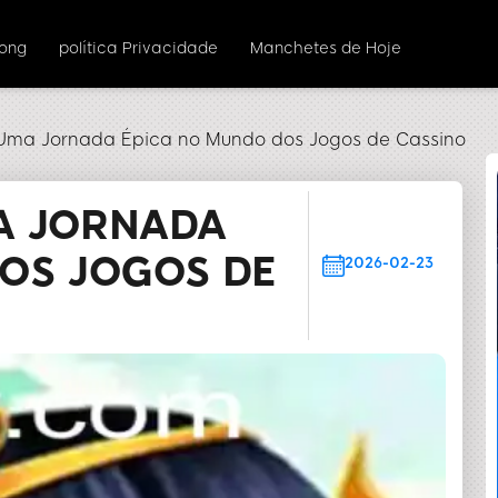
ong
política Privacidade
Manchetes de Hoje
Uma Jornada Épica no Mundo dos Jogos de Cassino
A JORNADA
OS JOGOS DE
2026-02-23