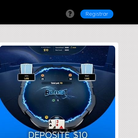
Registrar