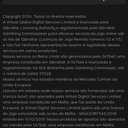
Copyright 2026. Todos os direitos reservados.
A Virtual Global Digital Services Limited é licenciada pela
Gibraltar Licensing Authority e regulamentada pelo Gibraltar
Gambling Commissioner para oferecer serviços de jogo online sob
as leis de Gibraltar (Licenças de Jogo Remoto números 112 e 113)
e não faz nenhuma representação quanto à legalidade desses
serviços em outras jurisdições.
Nossos serviços no Reino Unido são gerenciados pela 567bet, uma
empresa constituída em Gibraltar. A 567bet é licenciada e
regulamentada na Grã-Bretanha pela Gambling Commission, sob
o número de conta 39028.
Nossos serviços nos estados membros do Mercado Comum da
União Europeia
(exceto em estados onde nossos serviços são fornecidos sob uma
licença local) são operados pela Virtual Digital Services Limited,
uma empresa constituída em Malta, que faz parte da União
Europeia. A Virtual Digital Services Limited opera sob uma licença
de jogo concedida sob as leis de Malta - MGA/CRP/543/2018
emitida em 11/10/2019. Nossos produtos de apostas são operados
na Irlanda pela 567bet, uma empresa constituída em Malta,