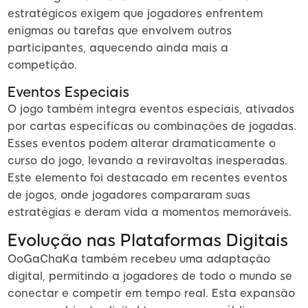
estratégicos exigem que jogadores enfrentem
enigmas ou tarefas que envolvem outros
participantes, aquecendo ainda mais a
competição.
Eventos Especiais
O jogo também integra eventos especiais, ativados
por cartas específicas ou combinações de jogadas.
Esses eventos podem alterar dramaticamente o
curso do jogo, levando a reviravoltas inesperadas.
Este elemento foi destacado em recentes eventos
de jogos, onde jogadores compararam suas
estratégias e deram vida a momentos memoráveis.
Evolução nas Plataformas Digitais
OoGaChaKa também recebeu uma adaptação
digital, permitindo a jogadores de todo o mundo se
conectar e competir em tempo real. Esta expansão