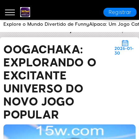
Registrar
Explore o Mundo Divertido de FunnyAlpaca: Um Jogo Cat
567bet
Manchetes de Hoje
OoGaChaKa: Explorand
OOGACHAKA:
2026-01-
30
EXPLORANDO O
EXCITANTE
UNIVERSO DO
NOVO JOGO
POPULAR