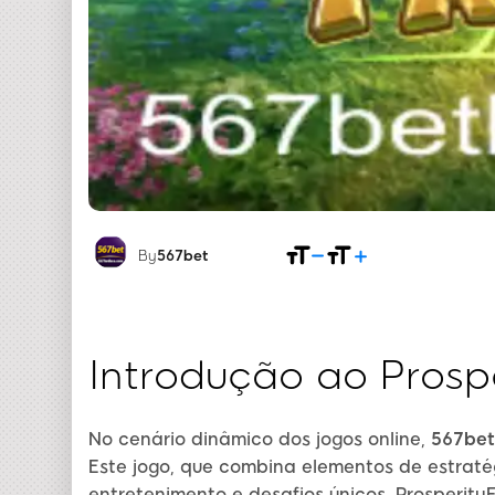
By
567bet
Introdução ao Prosp
No cenário dinâmico dos jogos online,
567bet
Este jogo, que combina elementos de estratég
entretenimento e desafios únicos. Prosperit