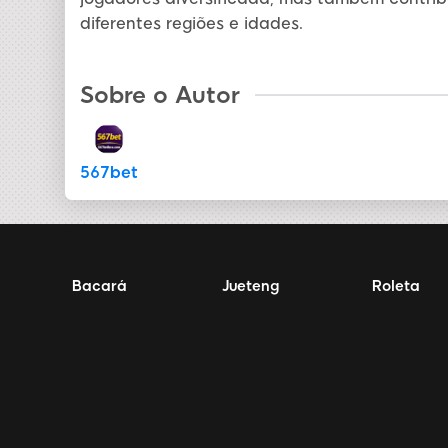
diferentes regiões e idades.
Sobre o Autor
567bet
Bacará
Jueteng
Roleta