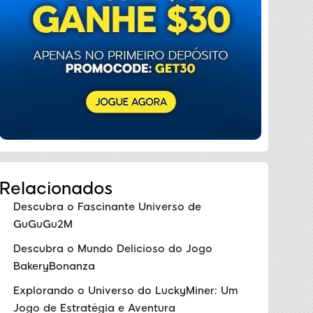
Relacionados
Descubra o Fascinante Universo de
GuGuGu2M
Descubra o Mundo Delicioso do Jogo
BakeryBonanza
Explorando o Universo do LuckyMiner: Um
Jogo de Estratégia e Aventura