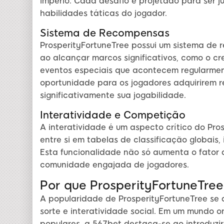
império. Cada desafio é projetado para ser j
habilidades táticas do jogador.
Sistema de Recompensas
ProsperityFortuneTree possui um sistema de
ao alcançar marcos significativos, como o cr
eventos especiais que acontecem regularmen
oportunidade para os jogadores adquirirem
significativamente sua jogabilidade.
Interatividade e Competição
A interatividade é um aspecto crítico do Pr
entre si em tabelas de classificação globais
Esta funcionalidade não só aumenta o fato
comunidade engajada de jogadores.
Por que ProsperityFortuneTree
A popularidade de ProsperityFortuneTree se 
sorte e interatividade social. Em um mundo o
populares, a 567bet destaca-se ao introduzi