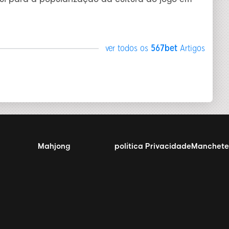
ver todos os
567bet
Artigos
Mahjong
política Privacidade
Manchete