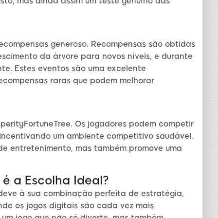
usto, mas ainda assim um teste genuíno das
 recompensas generoso. Recompensas são obtidas
escimento da árvore para novos níveis, e durante
te. Estes eventos são uma excelente
 recompensas raras que podem melhorar
osperityFortuneTree. Os jogadores podem competir
, incentivando um ambiente competitivo saudável.
r de entretenimento, mas também promove uma
 é a Escolha Ideal?
deve à sua combinação perfeita de estratégia,
nde os jogos digitais são cada vez mais
r um jogo que não só diverte, mas também