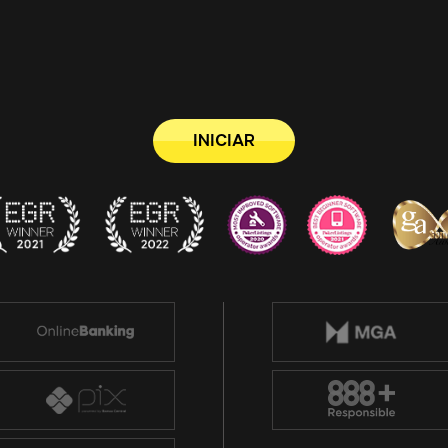
INICIAR