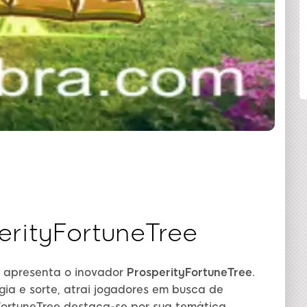
COMPARTILHAR
erityFortuneTree
apresenta o inovador
ProsperityFortuneTree
.
ia e sorte, atrai jogadores em busca de
yFortuneTree destaca-se por sua temática